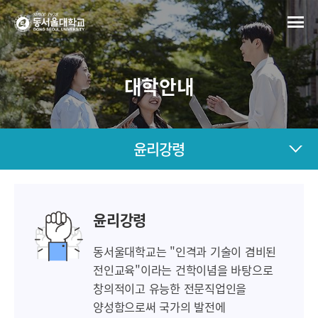
대학안내
윤리강령
윤리강령
동서울대학교는 "인격과 기술이 겸비된
전인교육"이라는 건학이념을 바탕으로
창의적이고 유능한 전문직업인을
양성함으로써 국가의 발전에