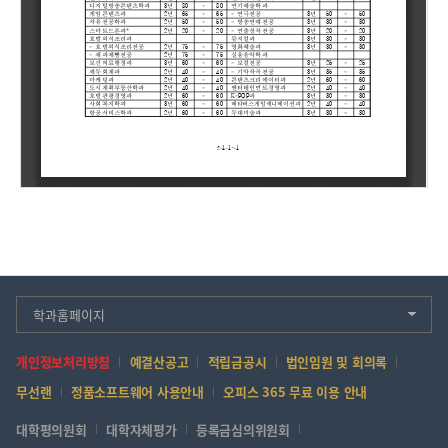
학과홈페이지
개인정보처리방침
예결산공고
적립금공시
법인임원 및 회의록
무선랜
정품소프트웨어 사용안내
오피스 365 무료 이용 안내
대학평의원회
대학자체평가
등록금심의위원회