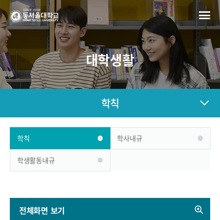
대학생활
학칙
학칙
학사내규
학생활동내규
전체화면 보기